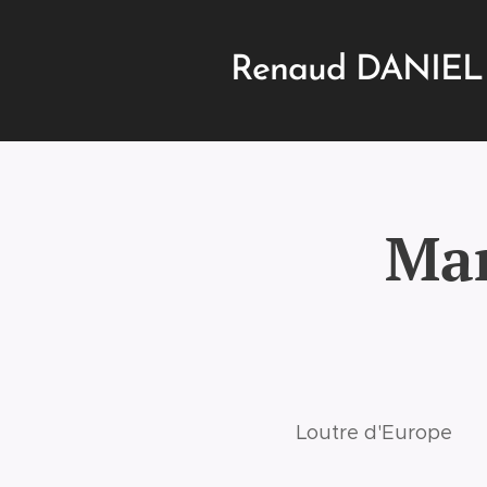
Renaud DANI
Mam
Loutre d'Europe