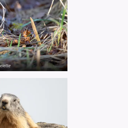
elette