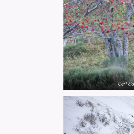
Cerf él