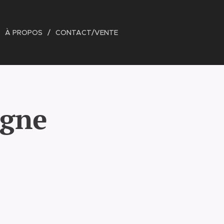
À PROPOS
CONTACT/VENTE
rgne